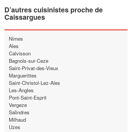
D’autres cuisinistes proche de
Caissargues
Nimes
Ales
Calvisson
Bagnols-sur-Ceze
Saint-Privat-des-Vieux
Marguerittes
Saint-Christol-Lez-Ales
Les-Angles
Pont-Saint-Esprit
Vergeze
Salindres
Milhaud
Uzes