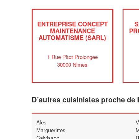
ENTREPRISE CONCEPT
S
MAINTENANCE
PR
AUTOMATISME (SARL)
1 Rue Pitot Prolongee
30000 Nimes
D’autres cuisinistes proche de
Ales
V
Marguerittes
M
Calvisson
R