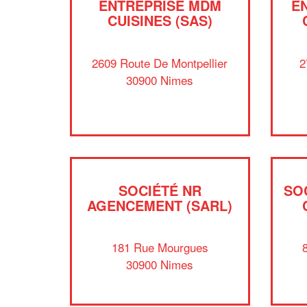
ENTREPRISE MDM
E
CUISINES (SAS)
2609 Route De Montpellier
2
30900 Nimes
SOCIÉTÉ NR
SO
AGENCEMENT (SARL)
181 Rue Mourgues
30900 Nimes