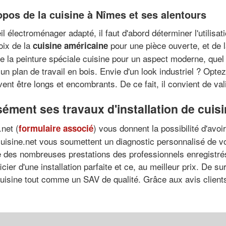
pos de la cuisine à Nîmes et ses alentours
reil électroménager adapté, il faut d'abord déterminer l'utilis
oix de la
pour une pièce ouverte, et de 
cuisine américaine
e la peinture spéciale cuisine pour un aspect moderne, quel
un plan de travail en bois. Envie d'un look industriel ? Opte
ent être longs et encombrants. De ce fait, il convient de val
ment ses travaux d'installation de cuis
net (
) vous donnent la possibilité d'avoi
formulaire associé
uisine.net vous soumettent un diagnostic personnalisé de vot
tie des nombreuses prestations des professionnels enregistré
cier d'une installation parfaite et ce, au meilleur prix. De su
cuisine tout comme un SAV de qualité. Grâce aux avis clients