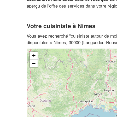
aperçu de l'offre des services dans votre régi
Votre cuisiniste à Nimes
Vous avez recherché "
cuisiniste autour de mo
disponibles à Nimes, 30000 (Languedoc-Rouss
+
−