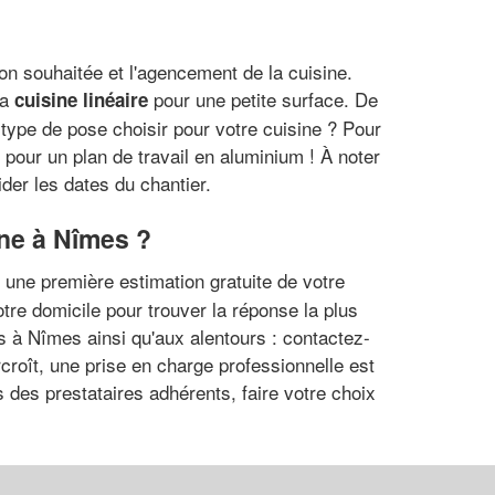
ation souhaitée et l'agencement de la cuisine.
la
pour une petite surface. De
cuisine linéaire
 type de pose choisir pour votre cuisine ? Pour
z pour un plan de travail en aluminium ! À noter
ider les dates du chantier.
ine à Nîmes ?
r une première estimation gratuite de votre
re domicile pour trouver la réponse la plus
s à Nîmes ainsi qu'aux alentours : contactez-
rcroît, une prise en charge professionnelle est
 des prestataires adhérents, faire votre choix