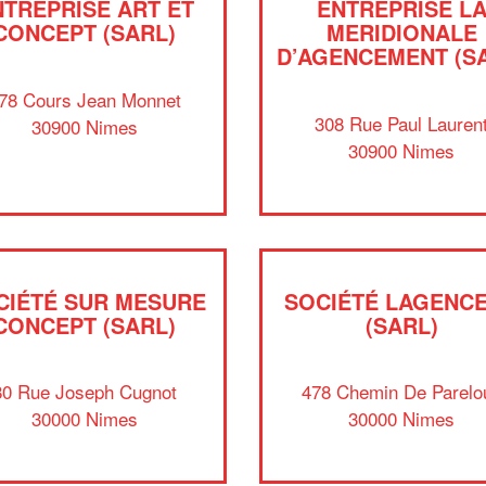
NTREPRISE ART ET
ENTREPRISE L
CONCEPT (SARL)
MERIDIONALE
D’AGENCEMENT (S
78 Cours Jean Monnet
308 Rue Paul Lauren
30900 Nimes
30900 Nimes
CIÉTÉ SUR MESURE
SOCIÉTÉ LAGENC
CONCEPT (SARL)
(SARL)
80 Rue Joseph Cugnot
478 Chemin De Parelo
30000 Nimes
30000 Nimes