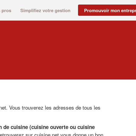
s pros
Simplifiez votre gestion
Promouvoir mon entrepr
net. Vous trouverez les adresses de tous les
on de cuisine (cuisine ouverte ou cuisine
 retrouverez sur cuisine.net vous donne un bon