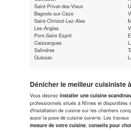
Saint-Privat-des-Vieux
U
Bagnols-sur-Ceze
V
Saint-Christol-Lez-Ales
M
Les-Angles
V
Pont-Saint-Esprit
E
Caissargues
L
Salindres
T
Quissac
L
Dénicher le meilleur cuisiniste
Vous désirez
installer une cuisine scandin
professionnels situés à Nîmes et disponibles s
d'installation de cuisine sur les chantiers c
aussi la pose de cuisine ouverte. Les travaux 
,
mesure de votre cuisine
conseils pour cho