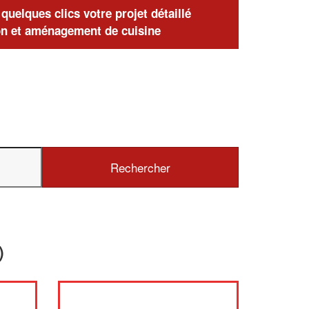
uelques clics votre projet détaillé
n et aménagement de cuisine
)