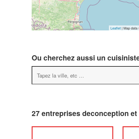
Leaflet
| Map data
Ou cherchez aussi un cuisiniste
27 entreprises deconception e