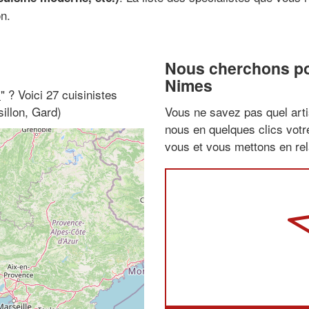
on.
Nous cherchons pou
Nimes
i
" ? Voici 27 cuisinistes
illon, Gard)
Vous ne savez pas quel arti
nous en quelques clics vot
vous et vous mettons en rela