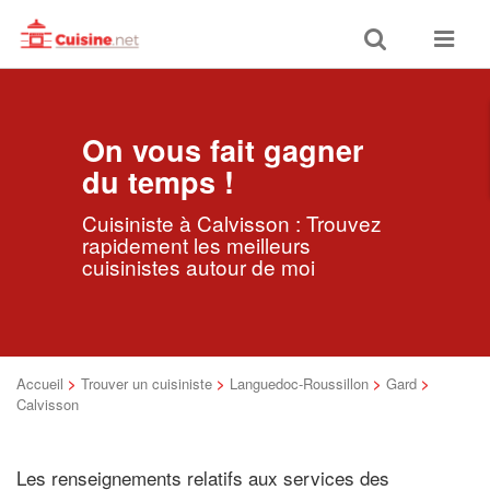
Toggle
Toggle
search
navigat
On vous fait gagner
du temps !
Cuisiniste à Calvisson : Trouvez
rapidement les meilleurs
cuisinistes autour de moi
Accueil
>
Trouver un cuisiniste
>
Languedoc-Roussillon
>
Gard
>
Calvisson
Les renseignements relatifs aux services des