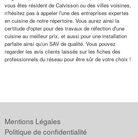
vous êtes résident de Calvisson ou des villes voisines,
n'hésitez pas à appeler l'une des entreprises expertes
en cuisine de notre répertoire. Vous aurez ainsi la
certitude d'opter pour des travaux de réfection d'une
cuisine au meilleur prix, et aussi pour une installation
parfaite ainsi qu'un SAV de qualité. Vous pouvez
regarder les avis clients laissés sur les fiches des
professionnels du réseau pour être sûr de votre choix !
Mentions Légales
Politique de confidentialité