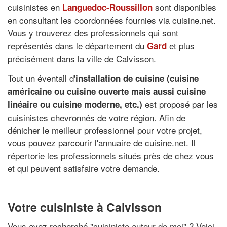
cuisinistes en
sont disponibles
Languedoc-Roussillon
en consultant les coordonnées fournies via cuisine.net.
Vous y trouverez des professionnels qui sont
représentés dans le département du
et plus
Gard
précisément dans la ville de Calvisson.
Tout un éventail d'
installation de cuisine (cuisine
américaine ou cuisine ouverte mais aussi cuisine
est proposé par les
linéaire ou cuisine moderne, etc.)
cuisinistes chevronnés de votre région. Afin de
dénicher le meilleur professionnel pour votre projet,
vous pouvez parcourir l'annuaire de cuisine.net. Il
répertorie les professionnels situés près de chez vous
et qui peuvent satisfaire votre demande.
Votre cuisiniste à Calvisson
Vous avez recherché "
cuisiniste autour de moi
" ? Voici