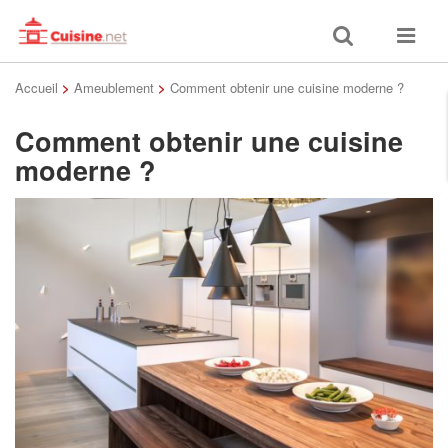
Toggle
Toggle
search
navigat
Accueil
>
Ameublement
>
Comment obtenir une cuisine moderne ?
Comment obtenir une cuisine
moderne ?