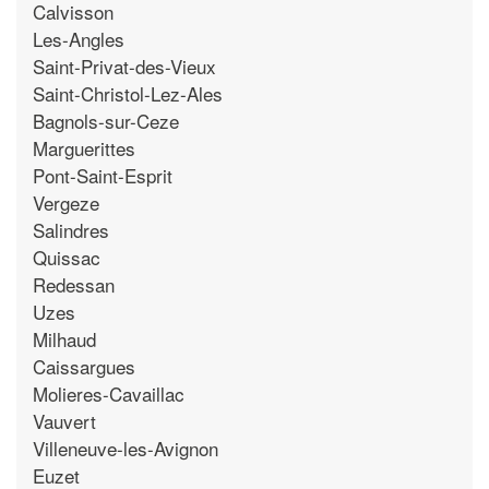
Calvisson
Les-Angles
Saint-Privat-des-Vieux
Saint-Christol-Lez-Ales
Bagnols-sur-Ceze
Marguerittes
Pont-Saint-Esprit
Vergeze
Salindres
Quissac
Redessan
Uzes
Milhaud
Caissargues
Molieres-Cavaillac
Vauvert
Villeneuve-les-Avignon
Euzet