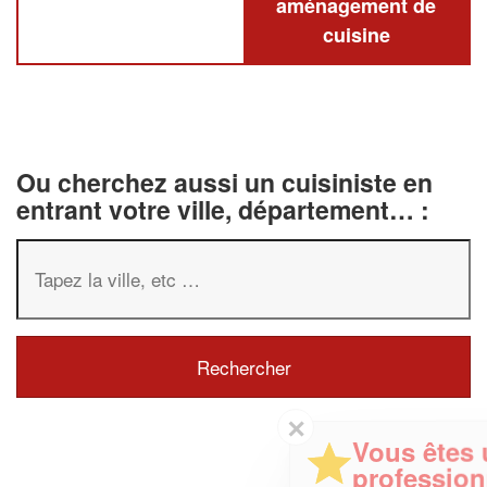
aménagement de
cuisine
Ou cherchez aussi un cuisiniste en
entrant votre ville, département… :
✕
Vous êtes un
professionnel ?