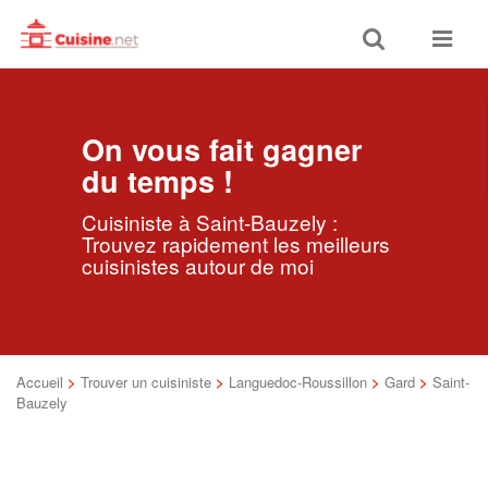
Toggle
Toggle
search
navigat
On vous fait gagner
du temps !
Cuisiniste à Saint-Bauzely :
Trouvez rapidement les meilleurs
cuisinistes autour de moi
Accueil
>
Trouver un cuisiniste
>
Languedoc-Roussillon
>
Gard
>
Saint-
Bauzely