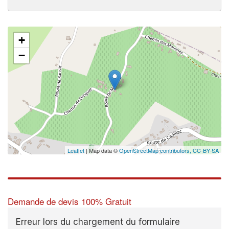
+
−
Leaflet
| Map data ©
OpenStreetMap contributors,
CC-BY-SA
Demande de devis 100% Gratuit
Erreur lors du chargement du formulaire