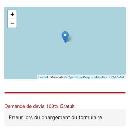
+
−
Leaflet
| Map data ©
OpenStreetMap contributors,
CC-BY-SA
Demande de devis 100% Gratuit
Erreur lors du chargement du formulaire