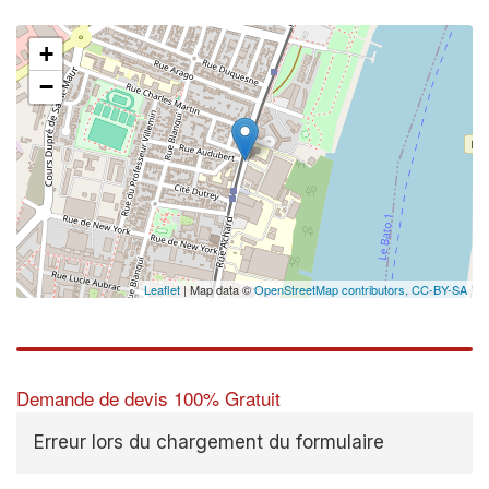
+
−
Leaflet
| Map data ©
OpenStreetMap contributors,
CC-BY-SA
Demande de devis 100% Gratuit
Erreur lors du chargement du formulaire