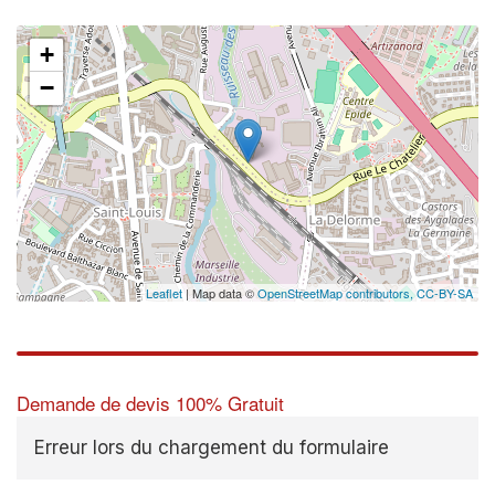
+
−
Leaflet
| Map data ©
OpenStreetMap contributors,
CC-BY-SA
Demande de devis 100% Gratuit
Erreur lors du chargement du formulaire