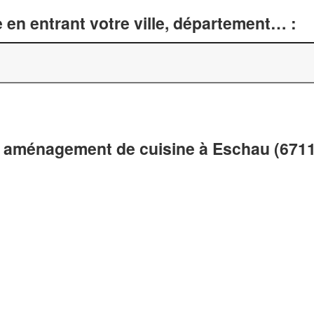
 en entrant votre ville, département… :
t aménagement de cuisine à Eschau (671