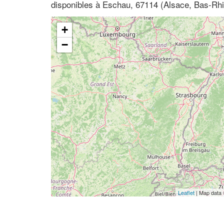
disponibles à Eschau, 67114 (Alsace, Bas-Rhi
+
−
Leaflet
| Map data