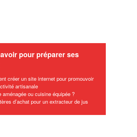
avoir pour préparer ses
x
t créer un site internet pour promouvoir
ctivité artisanale
e aménagée ou cuisine équipée ?
itères d’achat pour un extracteur de jus