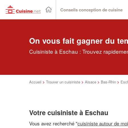
Conseils conception de cuisine
On vous fait gagner du te
Cuisiniste à Eschau : Trouvez rapidement
Accueil
>
Trouver un cuisiniste
>
Alsace
>
Bas-Rhin
>
Esc
Votre cuisiniste à Eschau
Vous avez recherché "
cuisiniste autour de mo