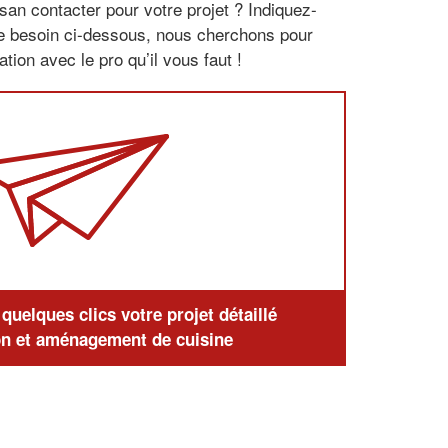
san contacter pour votre projet ? Indiquez-
re besoin ci-dessous, nous cherchons pour
tion avec le pro qu’il vous faut !
uelques clics votre projet détaillé
n et aménagement de cuisine