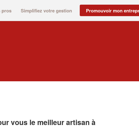
s pros
Simplifiez votre gestion
Promouvoir mon entrepr
r vous le meilleur artisan à