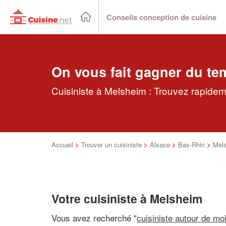
Conseils conception de cuisine
On vous fait gagner du te
Cuisiniste à Melsheim : Trouvez rapideme
Accueil
>
Trouver un cuisiniste
>
Alsace
>
Bas-Rhin
>
Mel
Votre cuisiniste à Melsheim
Vous avez recherché "
cuisiniste autour de mo