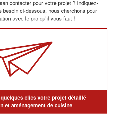
san contacter pour votre projet ? Indiquez-
re besoin ci-dessous, nous cherchons pour
tion avec le pro qu’il vous faut !
uelques clics votre projet détaillé
n et aménagement de cuisine