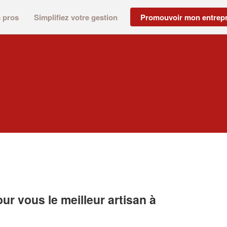
s pros
Simplifiez votre gestion
Promouvoir mon entrepr
r vous le meilleur artisan à