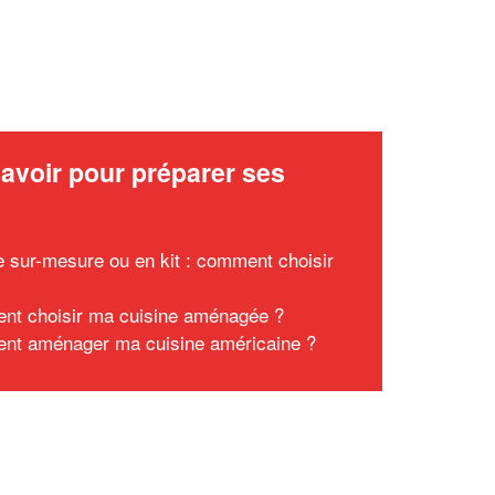
avoir pour préparer ses
x
e sur-mesure ou en kit : comment choisir
t choisir ma cuisine aménagée ?
t aménager ma cuisine américaine ?