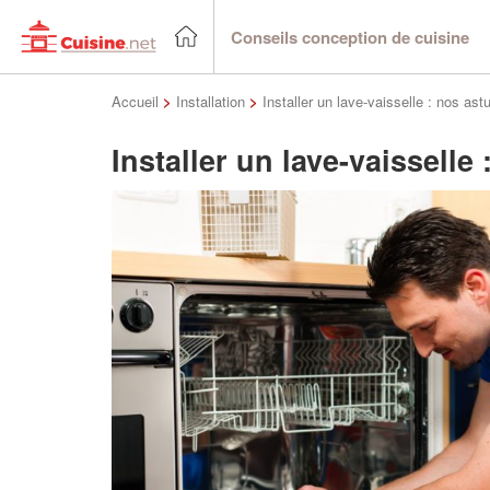
Conseils conception de cuisine
Accueil
>
Installation
>
Installer un lave-vaisselle : nos ast
Installer un lave-vaisselle