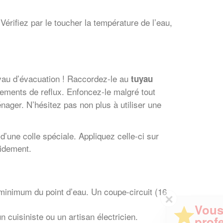
érifiez par le toucher la température de l’eau,
uyau d’évacuation ! Raccordez-le au
tuyau
ements de reflux. Enfoncez-le malgré tout
nager. N’hésitez pas non plus à utiliser une
’une colle spéciale. Appliquez celle-ci sur
pidement.
 minimum du point d’eau. Un coupe-circuit (16
✕
Vous êtes un
n cuisiniste ou un artisan électricien.
professionnel ?