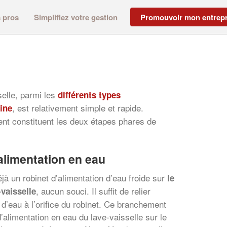
s pros
Simplifiez votre gestion
Promouvoir mon entrepr
sselle, parmi les
différents types
, est relativement simple et rapide.
sine
t constituent les deux étapes phares de
alimentation en eau
à un robinet d’alimentation d’eau froide sur
le
, aucun souci. Il suffit de relier
-vaisselle
 d’eau à l’orifice du robinet. Ce branchement
d’alimentation en eau du lave-vaisselle sur le