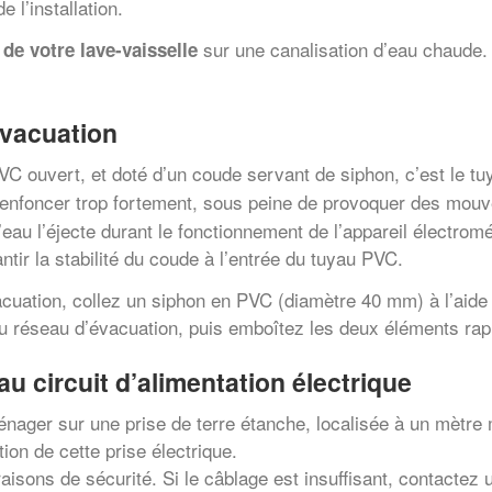
e l’installation.
sur une canalisation d’eau chaude. V
de votre lave-vaisselle
évacuation
C ouvert, et doté d’un coude servant de siphon, c’est le t
l’enfoncer trop fortement, sous peine de provoquer des mouv
eau l’éjecte durant le fonctionnement de l’appareil électromé
ntir la stabilité du coude à l’entrée du tuyau PVC.
acuation, collez un siphon en PVC (diamètre 40 mm) à l’aide d
 du réseau d’évacuation, puis emboîtez les deux éléments ra
u circuit d’alimentation électrique
ménager sur une prise de terre étanche, localisée à un mètre
ion de cette prise électrique.
aisons de sécurité. Si le câblage est insuffisant, contactez u