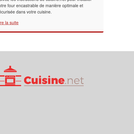
otre four encastrable de manière optimale et
écurisée dans votre cuisine.
ire la suite