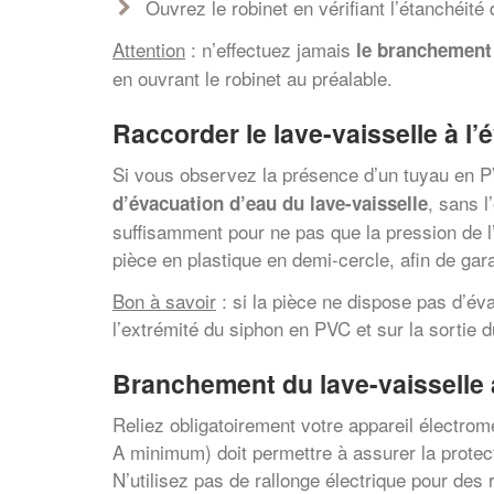
Ouvrez le robinet en vérifiant l’étanchéité d
Attention
: n’effectuez jamais
le branchement 
en ouvrant le robinet au préalable.
Raccorder le lave-vaisselle à l’
Si vous observez la présence d’un tuyau en PV
, sans 
d’évacuation d’eau du lave-vaisselle
suffisamment pour ne pas que la pression de l’
pièce en plastique en demi-cercle, afin de gara
Bon à savoir
: si la pièce ne dispose pas d’év
l’extrémité du siphon en PVC et sur la sortie
Branchement du lave-vaisselle a
Reliez obligatoirement votre appareil électro
A minimum) doit permettre à assurer la protect
N’utilisez pas de rallonge électrique pour des r