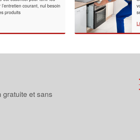
r l’entretien courant, nul besoin
v
es produits
s
L
 gratuite et sans