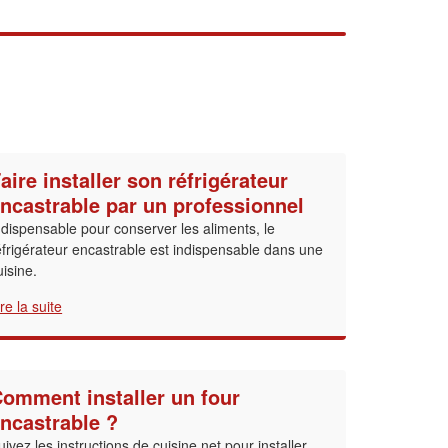
aire installer son réfrigérateur
ncastrable par un professionnel
ndispensable pour conserver les aliments, le
éfrigérateur encastrable est indispensable dans une
uisine.
ire la suite
omment installer un four
ncastrable ?
uivez les instructions de cuisine.net pour installer