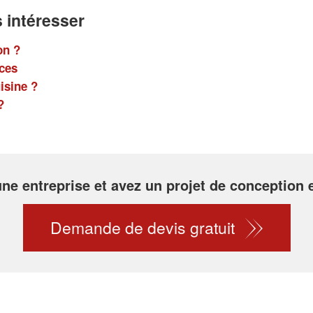
 intéresser
on ?
uces
isine ?
?
 une entreprise et avez un projet de conception
Demande de devis gratuit