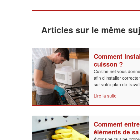
Articles sur le même suj
Comment instal
cuisson ?
Cuisine.net vous donne 
afin d'installer correc
sur votre plan de travail
Lire la suite
Comment entrete
éléments de sa
Avoir une cuisine propre