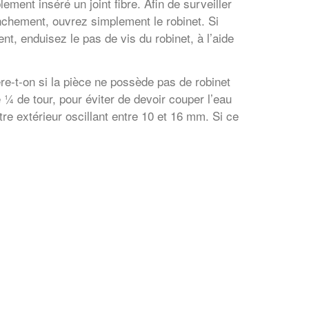
lement inséré un joint fibre. Afin de surveiller
nchement, ouvrez simplement le robinet. Si
t, enduisez le pas de vis du robinet, à l’aide
-t-on si la pièce ne possède pas de robinet
e ¼ de tour, pour éviter de devoir couper l’eau
tre extérieur oscillant entre 10 et 16 mm. Si ce