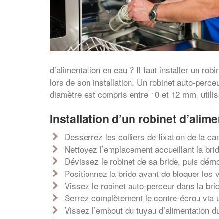
d’alimentation en eau ? Il faut installer un rob
lors de son installation. Un robinet auto-perce
diamètre est compris entre 10 et 12 mm, utili
Installation d’un robinet d’alim
Desserrez les colliers de fixation de la can
Nettoyez l’emplacement accueillant la bride
Dévissez le robinet de sa bride, puis démo
Positionnez la bride avant de bloquer les vi
Vissez le robinet auto-perceur dans la bri
Serrez complètement le contre-écrou via une
Vissez l’embout du tuyau d’alimentation du 