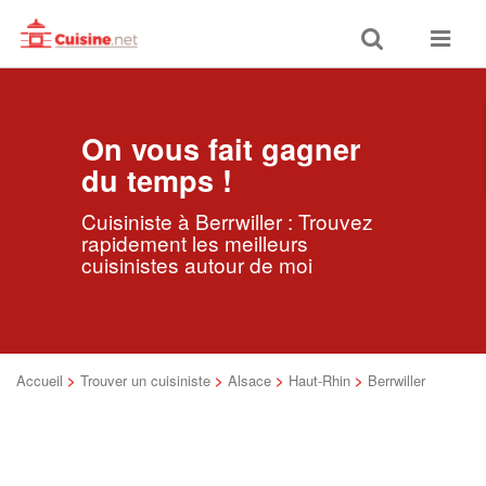
Toggle
Toggle
search
navigat
On vous fait gagner
du temps !
Cuisiniste à Berrwiller : Trouvez
rapidement les meilleurs
cuisinistes autour de moi
Accueil
>
Trouver un cuisiniste
>
Alsace
>
Haut-Rhin
>
Berrwiller