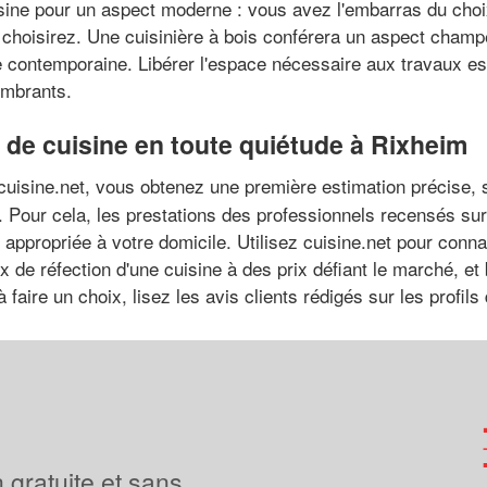
isine pour un aspect moderne : vous avez l'embarras du choix 
s choisirez. Une cuisinière à bois conférera un aspect champ
ce contemporaine. Libérer l'espace nécessaire aux travaux es
ombrants.
n de cuisine en toute quiétude à Rixheim
uisine.net, vous obtenez une première estimation précise, 
 Pour cela, les prestations des professionnels recensés su
appropriée à votre domicile. Utilisez cuisine.net pour connaî
 de réfection d'une cuisine à des prix défiant le marché, et 
faire un choix, lisez les avis clients rédigés sur les profil
 gratuite et sans