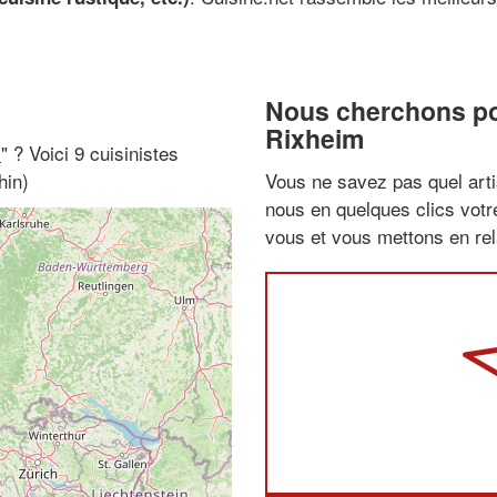
Nous cherchons pou
Rixheim
i
" ? Voici 9 cuisinistes
hin)
Vous ne savez pas quel arti
nous en quelques clics vot
vous et vous mettons en rela