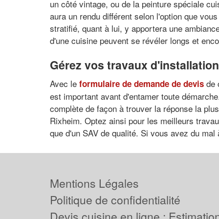
un côté vintage, ou de la peinture spéciale cu
aura un rendu différent selon l'option que vou
stratifié, quant à lui, y apportera une ambian
d'une cuisine peuvent se révéler longs et enc
Gérez vos travaux d'installatio
Avec le
de c
formulaire de demande de devis
est important avant d'entamer toute démarche.
complète de façon à trouver la réponse la plus 
Rixheim. Optez ainsi pour les meilleurs travaux
que d'un SAV de qualité. Si vous avez du mal à 
Mentions Légales
Politique de confidentialité
Devis cuisine en ligne : Estimation