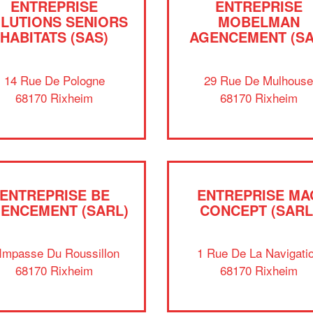
ENTREPRISE
ENTREPRISE
LUTIONS SENIORS
MOBELMAN
HABITATS (SAS)
AGENCEMENT (SA
14 Rue De Pologne
29 Rue De Mulhous
68170 Rixheim
68170 Rixheim
ENTREPRISE BE
ENTREPRISE MA
ENCEMENT (SARL)
CONCEPT (SARL
 Impasse Du Roussillon
1 Rue De La Navigati
68170 Rixheim
68170 Rixheim