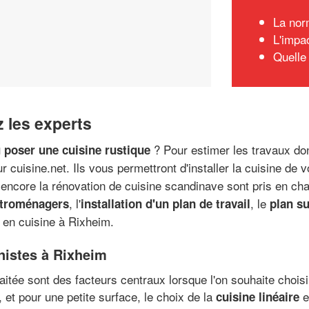
La nor
L'impa
Quelle
z les experts
? Pour estimer les travaux don
 poser une cuisine rustique
r cuisine.net. Ils vous permettront d'installer la cuisine de
encore la rénovation de cuisine scandinave sont pris en cha
, l'
, le
ctroménagers
installation d'un plan de travail
plan s
 en cuisine à Rixheim.
nistes à Rixheim
uhaitée sont des facteurs centraux lorsque l'on souhaite choi
, et pour une petite surface, le choix de la
e
cuisine linéaire