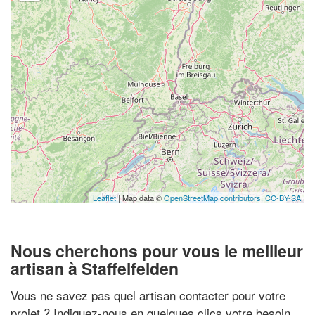
Leaflet
| Map data ©
OpenStreetMap contributors,
CC-BY-SA
Nous cherchons pour vous le meilleur
artisan à Staffelfelden
Vous ne savez pas quel artisan contacter pour votre
projet ? Indiquez-nous en quelques clics votre besoin