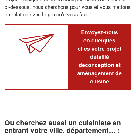
ci-dessous, nous cherchons pour vous et vous mettons
en relation avec le pro qu’il vous faut !
Envoyez-nous
en quelques
clics votre projet
détaillé
deconception et
aménagement de
cuisine
Ou cherchez aussi un cuisiniste en
entrant votre ville, département… :