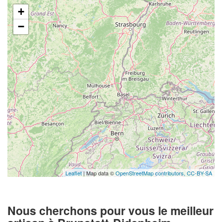
+
−
Leaflet
| Map data ©
OpenStreetMap contributors,
CC-BY-SA
Nous cherchons pour vous le meilleur