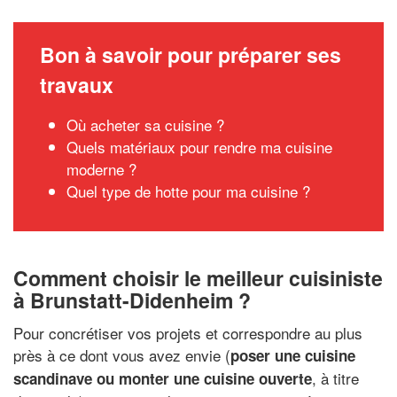
Bon à savoir pour préparer ses
travaux
Où acheter sa cuisine ?
Quels matériaux pour rendre ma cuisine
moderne ?
Quel type de hotte pour ma cuisine ?
Comment choisir le meilleur cuisiniste
à Brunstatt-Didenheim ?
Pour concrétiser vos projets et correspondre au plus
près à ce dont vous avez envie (
poser une cuisine
, à titre
scandinave ou monter une cuisine ouverte