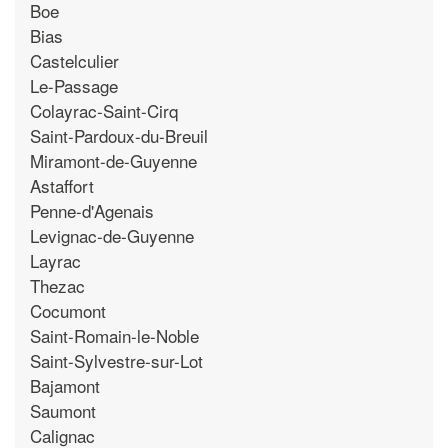
Boe
Bias
Castelculier
Le-Passage
Colayrac-Saint-Cirq
Saint-Pardoux-du-Breuil
Miramont-de-Guyenne
Astaffort
Penne-d'Agenais
Levignac-de-Guyenne
Layrac
Thezac
Cocumont
Saint-Romain-le-Noble
Saint-Sylvestre-sur-Lot
Bajamont
Saumont
Calignac