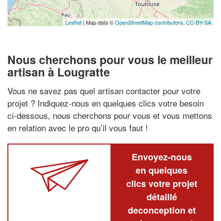
Leaflet
| Map data ©
OpenStreetMap contributors,
CC-BY-SA
Nous cherchons pour vous le meilleur
artisan à Lougratte
Vous ne savez pas quel artisan contacter pour votre
projet ? Indiquez-nous en quelques clics votre besoin
ci-dessous, nous cherchons pour vous et vous mettons
en relation avec le pro qu’il vous faut !
Envoyez-nous
en quelques
clics votre projet
détaillé
deconception et