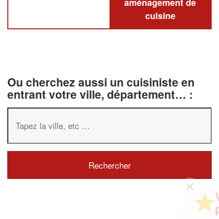
aménagement de
cuisine
Ou cherchez aussi un cuisiniste en
entrant votre ville, département… :
✕
Vous êtes un
professionnel ?