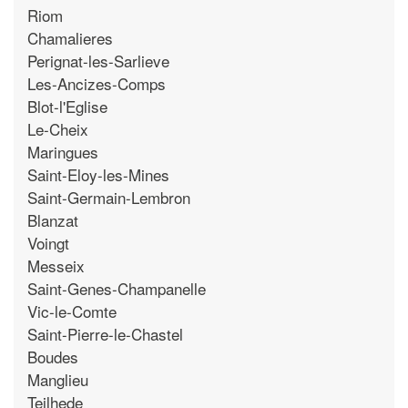
Riom
Chamalieres
Perignat-les-Sarlieve
Les-Ancizes-Comps
Blot-l'Eglise
Le-Cheix
Maringues
Saint-Eloy-les-Mines
Saint-Germain-Lembron
Blanzat
Voingt
Messeix
Saint-Genes-Champanelle
Vic-le-Comte
Saint-Pierre-le-Chastel
Boudes
Manglieu
Teilhede