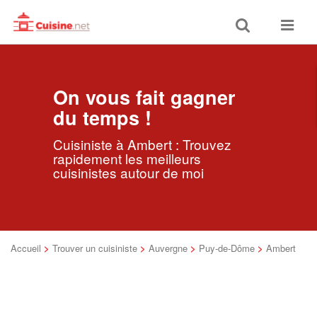
Toggle
Toggle
search
navigat
On vous fait gagner
du temps !
Cuisiniste à Ambert : Trouvez
rapidement les meilleurs
cuisinistes autour de moi
Accueil
>
Trouver un cuisiniste
>
Auvergne
>
Puy-de-Dôme
>
Ambert