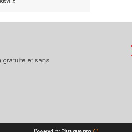
ideville
 gratuite et sans
Powered by
Plus que pro