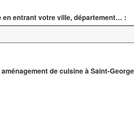
 en entrant votre ville, département… :
t aménagement de cuisine à Saint-Georg