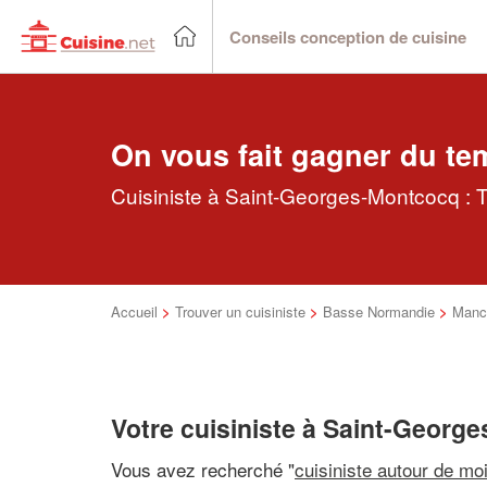
Conseils conception de cuisine
On vous fait gagner du te
Cuisiniste à Saint-Georges-Montcocq : T
Accueil
>
Trouver un cuisiniste
>
Basse Normandie
>
Manc
Votre cuisiniste à Saint-Georg
Vous avez recherché "
cuisiniste autour de mo