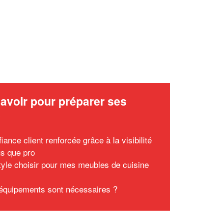
avoir pour préparer ses
x
iance client renforcée grâce à la visibilité
us que pro
tyle choisir pour mes meubles de cuisine
équipements sont nécessaires ?