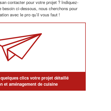
san contacter pour votre projet ? Indiquez-
re besoin ci-dessous, nous cherchons pour
tion avec le pro qu’il vous faut !
uelques clics votre projet détaillé
n et aménagement de cuisine