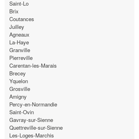
Saint-Lo
Brix
Coutances
Juilley
Agneaux
La-Haye
Granville
Pierreville
Carentan-les-Marais
Brecey
Yquelon
Grosville
Amigny
Percy-en-Normandie
Saint-Ovin
Gavray-sur-Sienne
Quettreville-sur-Sienne
Les-Loges-Marchis