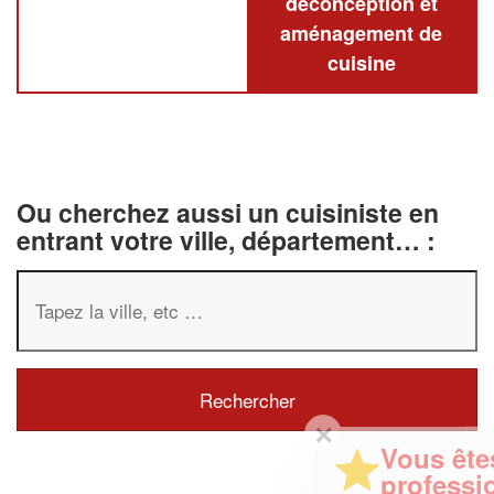
deconception et
aménagement de
cuisine
Ou cherchez aussi un cuisiniste en
entrant votre ville, département… :
✕
Vous êtes un
professionnel ?