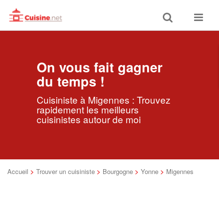
Toggle
Toggle
search
navigat
On vous fait gagner
du temps !
Cuisiniste à Migennes : Trouvez
rapidement les meilleurs
cuisinistes autour de moi
Accueil
>
Trouver un cuisiniste
>
Bourgogne
>
Yonne
>
Migennes