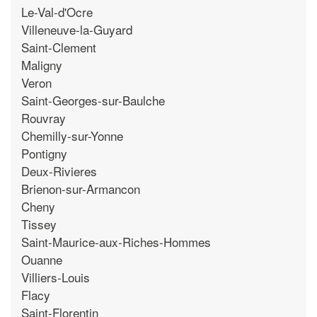
Le-Val-d'Ocre
Villeneuve-la-Guyard
Saint-Clement
Maligny
Veron
Saint-Georges-sur-Baulche
Rouvray
Chemilly-sur-Yonne
Pontigny
Deux-Rivieres
Brienon-sur-Armancon
Cheny
Tissey
Saint-Maurice-aux-Riches-Hommes
Ouanne
Villiers-Louis
Flacy
Saint-Florentin