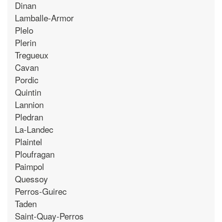
Dinan
Lamballe-Armor
Plelo
Plerin
Tregueux
Cavan
Pordic
Quintin
Lannion
Pledran
La-Landec
Plaintel
Ploufragan
Paimpol
Quessoy
Perros-Guirec
Taden
Saint-Quay-Perros