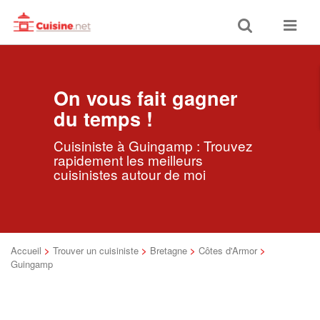
Toggle
Toggle
search
navigat
On vous fait gagner
du temps !
Cuisiniste à Guingamp : Trouvez
rapidement les meilleurs
cuisinistes autour de moi
Accueil
>
Trouver un cuisiniste
>
Bretagne
>
Côtes d'Armor
>
Guingamp