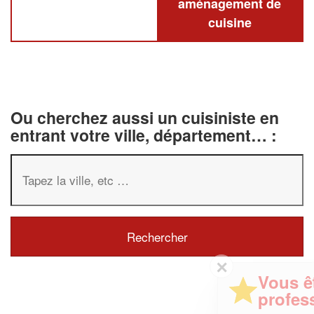
aménagement de
cuisine
Ou cherchez aussi un cuisiniste en
entrant votre ville, département… :
✕
Vous êtes un
professionnel ?