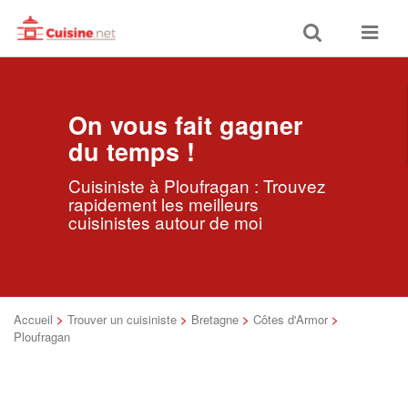
Toggle
Toggle
search
navigat
On vous fait gagner
du temps !
Cuisiniste à Ploufragan : Trouvez
rapidement les meilleurs
cuisinistes autour de moi
Accueil
>
Trouver un cuisiniste
>
Bretagne
>
Côtes d'Armor
>
Ploufragan