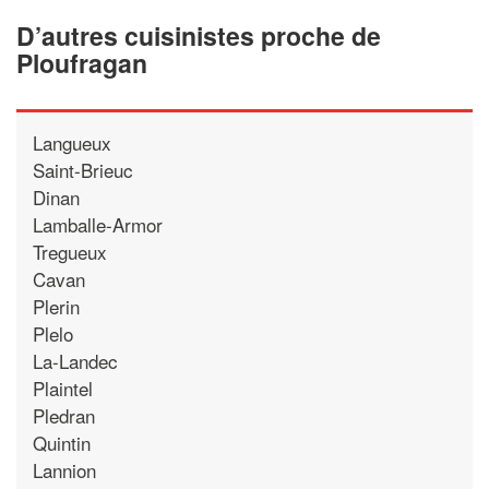
D’autres cuisinistes proche de
Ploufragan
Langueux
Saint-Brieuc
Dinan
Lamballe-Armor
Tregueux
Cavan
Plerin
Plelo
La-Landec
Plaintel
Pledran
Quintin
Lannion