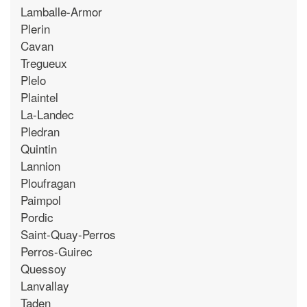
Lamballe-Armor
Plerin
Cavan
Tregueux
Plelo
Plaintel
La-Landec
Pledran
Quintin
Lannion
Ploufragan
Paimpol
Pordic
Saint-Quay-Perros
Perros-Guirec
Quessoy
Lanvallay
Taden