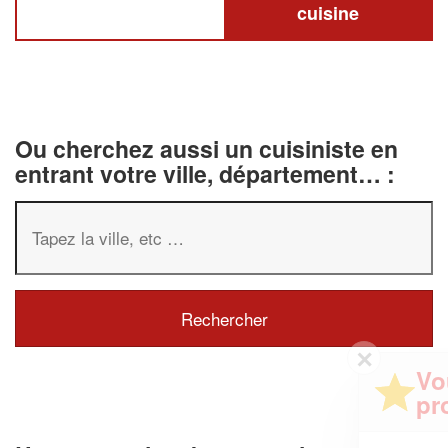
cuisine
Ou cherchez aussi un cuisiniste en
entrant votre ville, département… :
✕
Vous êtes un
professionnel ?