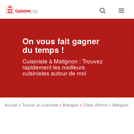
Toggle
Toggle
search
navigat
On vous fait gagner
du temps !
Cuisiniste à Matignon : Trouvez
rapidement les meilleurs
cuisinistes autour de moi
Accueil
>
Trouver un cuisiniste
>
Bretagne
>
Côtes d'Armor
>
Matignon