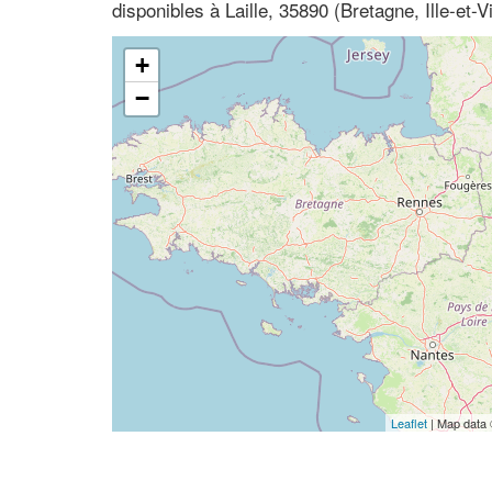
disponibles à Laille, 35890 (Bretagne, Ille-et-Vi
+
−
Leaflet
| Map data