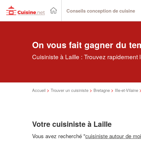
Conseils conception de cuisine
On vous fait gagner du te
Cuisiniste à Laille : Trouvez rapidement 
Accueil
>
Trouver un cuisiniste
>
Bretagne
>
Ille-et-Vilaine
Votre cuisiniste à Laille
Vous avez recherché "
cuisiniste autour de mo