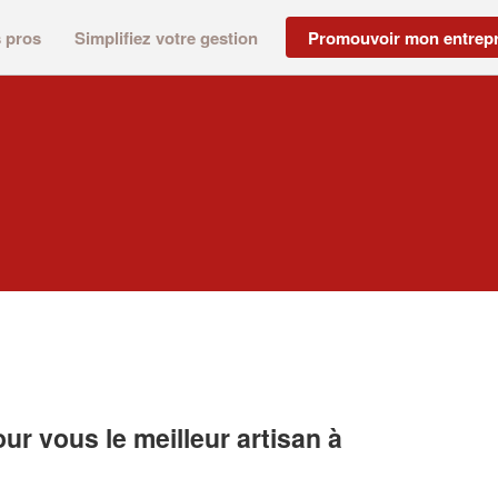
s pros
Simplifiez votre gestion
Promouvoir mon entrepr
r vous le meilleur artisan à