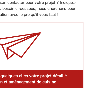
san contacter pour votre projet ? Indiquez-
re besoin ci-dessous, nous cherchons pour
tion avec le pro qu’il vous faut !
uelques clics votre projet détaillé
n et aménagement de cuisine