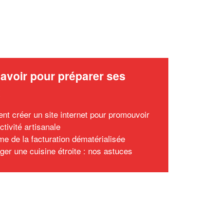
avoir pour préparer ses
x
t créer un site internet pour promouvoir
ctivité artisanale
me de la facturation dématérialisée
er une cuisine étroite : nos astuces