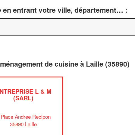
 en entrant votre ville, département… :
aménagement de cuisine à Laille (35890)
NTREPRISE L & M
(SARL)
 Place Andree Recipon
35890 Laille