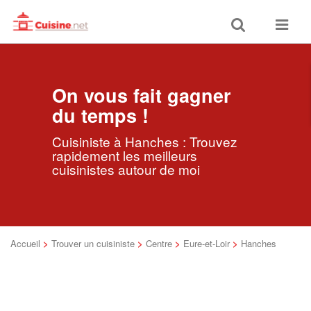
Toggle
Toggle
search
navigat
On vous fait gagner
du temps !
Cuisiniste à Hanches : Trouvez
rapidement les meilleurs
cuisinistes autour de moi
Accueil
>
Trouver un cuisiniste
>
Centre
>
Eure-et-Loir
>
Hanches