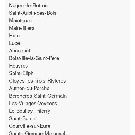
Nogent-le-Rotrou
Saint-Aubin-des-Bois
Maintenon
Mainvilliers
Houx
Luce
Abondant
Boisville-la-Saint-Pere
Rouvres
Saint-Eliph
Cloyes-les-Trois-Rivieres
Authon-du-Perche
Bercheres-Saint-Germain
Les-Villages-Voveens
Le-Boullay-Thierry
Saint-Bomer
Courville-sur-Eure
Sainte-Gemme-Moronval