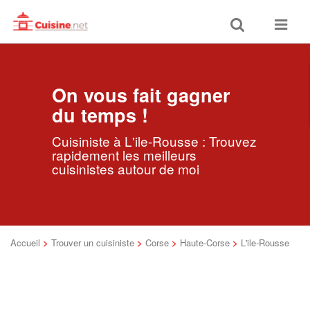
Toggle
Toggle
search
navigat
On vous fait gagner
du temps !
Cuisiniste à L'ile-Rousse : Trouvez
rapidement les meilleurs
cuisinistes autour de moi
Accueil
>
Trouver un cuisiniste
>
Corse
>
Haute-Corse
>
L'ile-Rousse