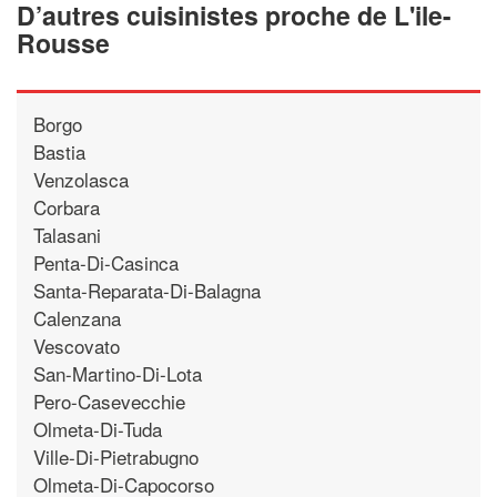
D’autres cuisinistes proche de L'ile-
Rousse
Borgo
Bastia
Venzolasca
Corbara
Talasani
Penta-Di-Casinca
Santa-Reparata-Di-Balagna
Calenzana
Vescovato
San-Martino-Di-Lota
Pero-Casevecchie
Olmeta-Di-Tuda
Ville-Di-Pietrabugno
Olmeta-Di-Capocorso