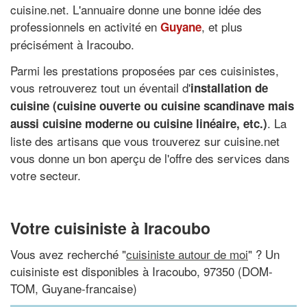
cuisine.net. L'annuaire donne une bonne idée des
professionnels en activité en
, et plus
Guyane
précisément à Iracoubo.
Parmi les prestations proposées par ces cuisinistes,
vous retrouverez tout un éventail d'
installation de
cuisine (cuisine ouverte ou cuisine scandinave mais
. La
aussi cuisine moderne ou cuisine linéaire, etc.)
liste des artisans que vous trouverez sur cuisine.net
vous donne un bon aperçu de l'offre des services dans
votre secteur.
Votre cuisiniste à Iracoubo
Vous avez recherché "
cuisiniste autour de moi
" ? Un
cuisiniste est disponibles à Iracoubo, 97350 (DOM-
TOM, Guyane-francaise)