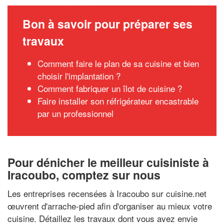
Bon à savoir pour préparer ses
travaux
Comment faire le plan de sa cuisine et bien
choisir l'implantation ?
Comment fabriquer un îlot de cuisine ?
Faire installer son réfrigérateur encastrable
par un professionnel
Pour dénicher le meilleur cuisiniste à
Iracoubo, comptez sur nous
Les entreprises recensées à Iracoubo sur cuisine.net
œuvrent d'arrache-pied afin d'organiser au mieux votre
cuisine. Détaillez les travaux dont vous avez envie