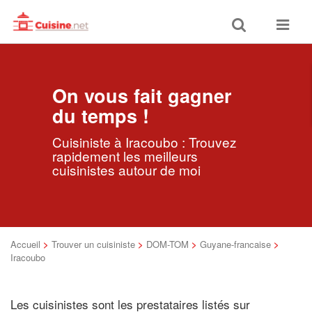
Toggle
Toggle
search
navigat
On vous fait gagner
du temps !
Cuisiniste à Iracoubo : Trouvez
rapidement les meilleurs
cuisinistes autour de moi
Accueil
>
Trouver un cuisiniste
>
DOM-TOM
>
Guyane-francaise
>
Iracoubo
Les cuisinistes sont les prestataires listés sur