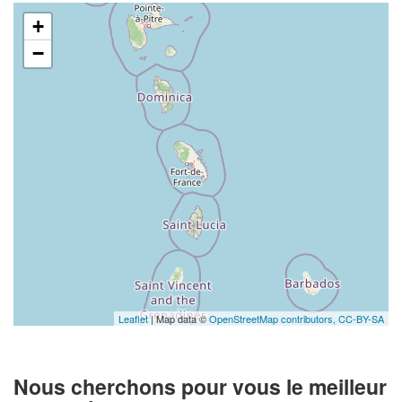
+
−
Leaflet
| Map data ©
OpenStreetMap contributors,
CC-BY-SA
Nous cherchons pour vous le meilleur