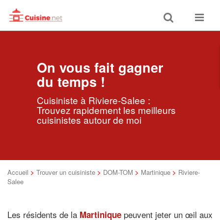
Toggle
Toggle
search
navigat
On vous fait gagner
du temps !
Cuisiniste à Riviere-Salee :
Trouvez rapidement les meilleurs
cuisinistes autour de moi
Accueil
>
Trouver un cuisiniste
>
DOM-TOM
>
Martinique
>
Riviere-
Salee
Les résidents de la
peuvent jeter un œil aux
Martinique