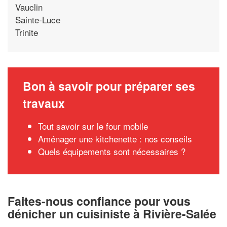
Vauclin
Sainte-Luce
Trinite
Bon à savoir pour préparer ses
travaux
Tout savoir sur le four mobile
Aménager une kitchenette : nos conseils
Quels équipements sont nécessaires ?
Faites-nous confiance pour vous
dénicher un cuisiniste à Rivière-Salée