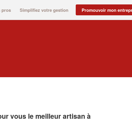
s pros
Simplifiez votre gestion
Promouvoir mon entrepr
r vous le meilleur artisan à