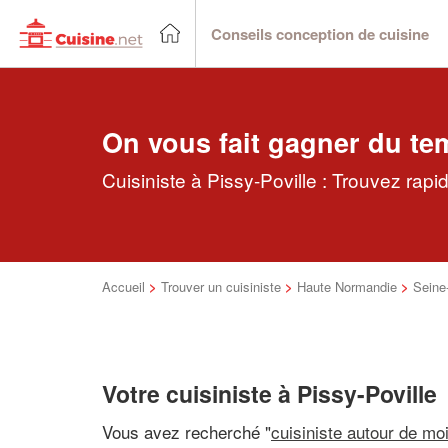
Conseils conception de cuisine
On vous fait gagner du te
Cuisiniste à Pissy-Poville : Trouvez rapi
Accueil
>
Trouver un cuisiniste
>
Haute Normandie
>
Seine
Votre cuisiniste à Pissy-Poville
Vous avez recherché "
cuisiniste autour de mo