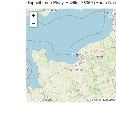
disponibles à Pissy-Poville, 76360 (Haute No
+
−
Leaflet
| Map data