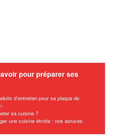
avoir pour préparer ses
x
oduits d’entretien pour sa plaque de
n
eter sa cuisine ?
er une cuisine étroite : nos astuces