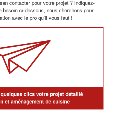
san contacter pour votre projet ? Indiquez-
re besoin ci-dessous, nous cherchons pour
tion avec le pro qu’il vous faut !
uelques clics votre projet détaillé
n et aménagement de cuisine