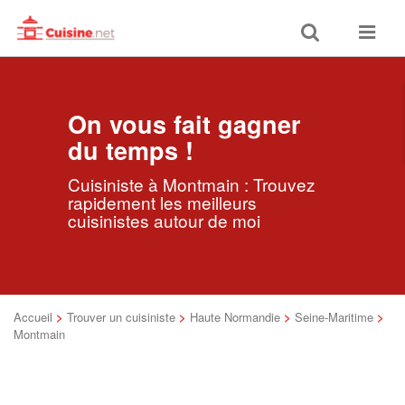
Toggle
Toggle
search
navigat
On vous fait gagner
du temps !
Cuisiniste à Montmain : Trouvez
rapidement les meilleurs
cuisinistes autour de moi
Accueil
>
Trouver un cuisiniste
>
Haute Normandie
>
Seine-Maritime
>
Montmain