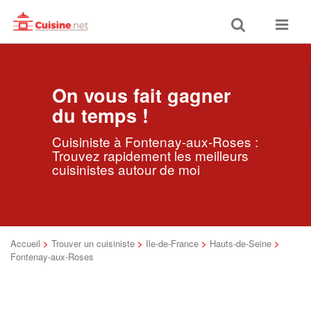
Toggle
Toggle
search
navigat
On vous fait gagner
du temps !
Cuisiniste à Fontenay-aux-Roses :
Trouvez rapidement les meilleurs
cuisinistes autour de moi
Accueil
>
Trouver un cuisiniste
>
Ile-de-France
>
Hauts-de-Seine
>
Fontenay-aux-Roses