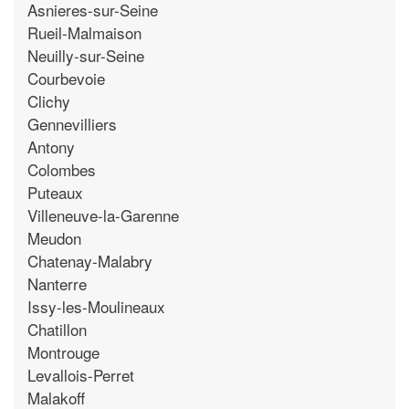
Asnieres-sur-Seine
Rueil-Malmaison
Neuilly-sur-Seine
Courbevoie
Clichy
Gennevilliers
Antony
Colombes
Puteaux
Villeneuve-la-Garenne
Meudon
Chatenay-Malabry
Nanterre
Issy-les-Moulineaux
Chatillon
Montrouge
Levallois-Perret
Malakoff