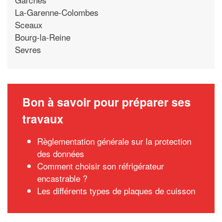
La-Garenne-Colombes
Sceaux
Bourg-la-Reine
Sevres
Bon à savoir pour préparer ses
travaux
Règlementation générale sur la protection
des données
Comment choisir son réfrigérateur
encastrable ?
Les différents types de plaques de cuisson