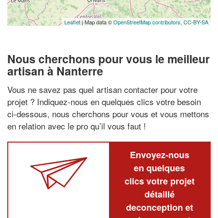
Leaflet
| Map data ©
OpenStreetMap contributors,
CC-BY-SA
Nous cherchons pour vous le meilleur
artisan à Nanterre
Vous ne savez pas quel artisan contacter pour votre
projet ? Indiquez-nous en quelques clics votre besoin
ci-dessous, nous cherchons pour vous et vous mettons
en relation avec le pro qu’il vous faut !
Envoyez-nous
en quelques
clics votre projet
détaillé
deconception et