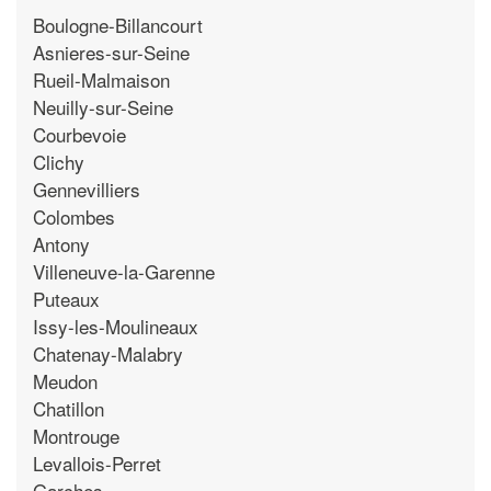
Boulogne-Billancourt
Asnieres-sur-Seine
Rueil-Malmaison
Neuilly-sur-Seine
Courbevoie
Clichy
Gennevilliers
Colombes
Antony
Villeneuve-la-Garenne
Puteaux
Issy-les-Moulineaux
Chatenay-Malabry
Meudon
Chatillon
Montrouge
Levallois-Perret
Garches