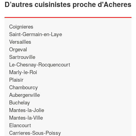
D’autres cuisinistes proche d'Acheres
Coignieres
Saint-Germain-en-Laye
Versailles
Orgeval
Sartrouville
Le-Chesnay-Rocquencourt
Marly-le-Roi
Plaisir
Chambourcy
Aubergenville
Buchelay
Mantes-la-Jolie
Mantes-la-Ville
Elancourt
Carrieres-Sous-Poissy