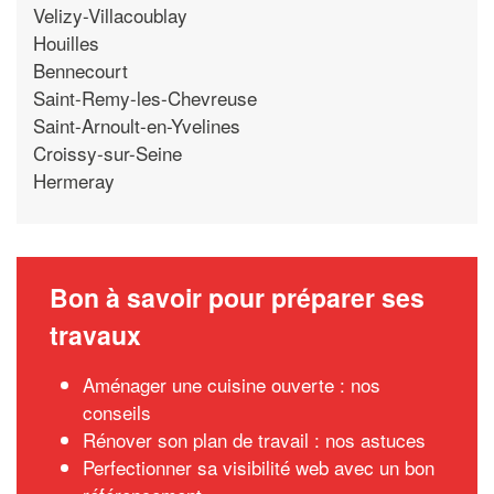
Velizy-Villacoublay
Houilles
Bennecourt
Saint-Remy-les-Chevreuse
Saint-Arnoult-en-Yvelines
Croissy-sur-Seine
Hermeray
Bon à savoir pour préparer ses
travaux
Aménager une cuisine ouverte : nos
conseils
Rénover son plan de travail : nos astuces
Perfectionner sa visibilité web avec un bon