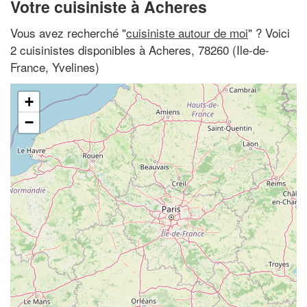
Votre cuisiniste à Acheres
Vous avez recherché "
cuisiniste autour de moi
" ? Voici
2 cuisinistes disponibles à Acheres, 78260 (Ile-de-
France, Yvelines)
+
−