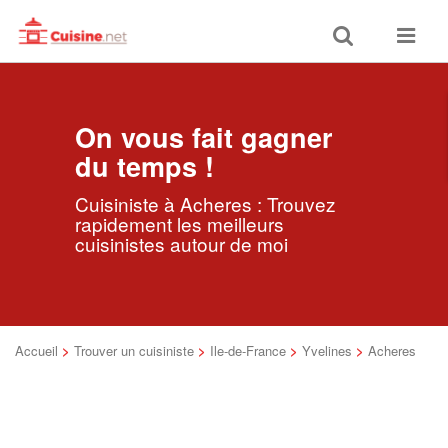
Toggle
Toggle
search
navigat
On vous fait gagner
du temps !
Cuisiniste à Acheres : Trouvez
rapidement les meilleurs
cuisinistes autour de moi
Accueil
>
Trouver un cuisiniste
>
Ile-de-France
>
Yvelines
>
Acheres