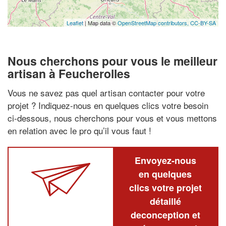
Leaflet
| Map data ©
OpenStreetMap contributors,
CC-BY-SA
Nous cherchons pour vous le meilleur
artisan à Feucherolles
Vous ne savez pas quel artisan contacter pour votre
projet ? Indiquez-nous en quelques clics votre besoin
ci-dessous, nous cherchons pour vous et vous mettons
en relation avec le pro qu’il vous faut !
Envoyez-nous
en quelques
clics votre projet
détaillé
deconception et