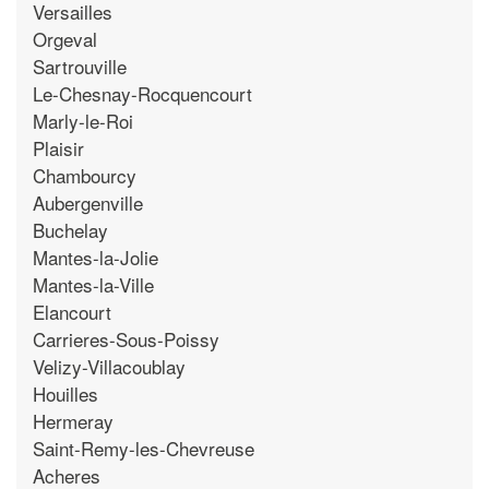
Versailles
Orgeval
Sartrouville
Le-Chesnay-Rocquencourt
Marly-le-Roi
Plaisir
Chambourcy
Aubergenville
Buchelay
Mantes-la-Jolie
Mantes-la-Ville
Elancourt
Carrieres-Sous-Poissy
Velizy-Villacoublay
Houilles
Hermeray
Saint-Remy-les-Chevreuse
Acheres