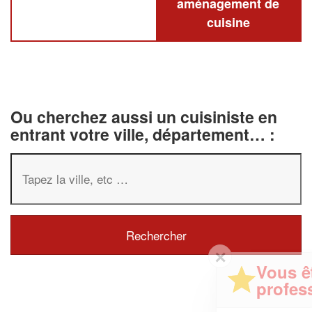
aménagement de
cuisine
Ou cherchez aussi un cuisiniste en
entrant votre ville, département… :
✕
Vous êtes un
professionnel ?