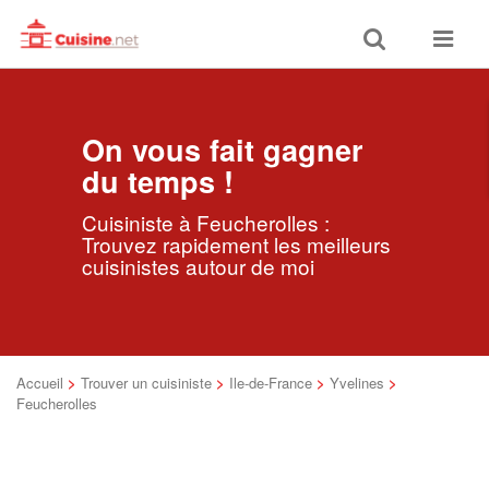
Toggle
Toggle
search
navigat
On vous fait gagner
du temps !
Cuisiniste à Feucherolles :
Trouvez rapidement les meilleurs
cuisinistes autour de moi
Accueil
>
Trouver un cuisiniste
>
Ile-de-France
>
Yvelines
>
Feucherolles