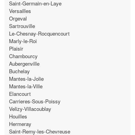
Saint-Germain-en-Laye
Versailles
Orgeval
Sartrouville
Le-Chesnay-Rocquencourt
Marly-le-Roi
Plaisir
Chambourcy
Aubergenville
Buchelay
Mantes-la-Jolie
Mantes-la-Ville
Elancourt
Carrieres-Sous-Poissy
Velizy-Villacoublay
Houilles
Hermeray
Saint-Remy-les-Chevreuse