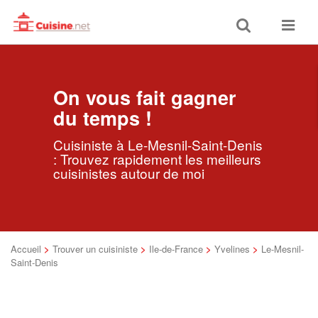
Toggle
Toggle
search
navigat
On vous fait gagner
du temps !
Cuisiniste à Le-Mesnil-Saint-Denis
: Trouvez rapidement les meilleurs
cuisinistes autour de moi
Accueil
>
Trouver un cuisiniste
>
Ile-de-France
>
Yvelines
>
Le-Mesnil-
Saint-Denis