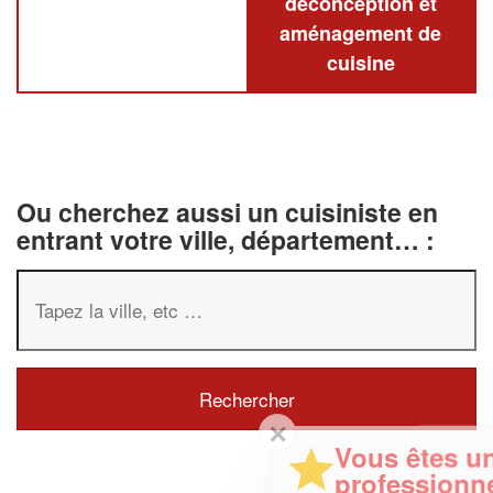
deconception et
aménagement de
cuisine
Ou cherchez aussi un cuisiniste en
entrant votre ville, département… :
✕
Vous êtes un
professionnel ?