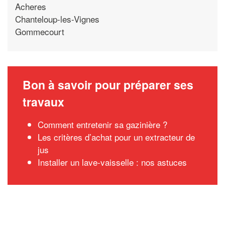
Acheres
Chanteloup-les-Vignes
Gommecourt
Bon à savoir pour préparer ses
travaux
Comment entretenir sa gazinière ?
Les critères d’achat pour un extracteur de
jus
Installer un lave-vaisselle : nos astuces