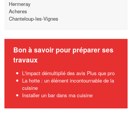
Hermeray
Acheres
Chanteloup-les-Vignes
Bon à savoir pour préparer ses
travaux
L'impact démultiplié des avis Plus que pro
La hotte : un élément incontournable de la
cuisine
Installer un bar dans ma cuisine