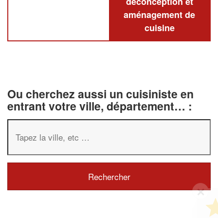
deconception et
aménagement de
cuisine
Ou cherchez aussi un cuisiniste en
entrant votre ville, département… :
✕
Vous êtes un
professionnel ?