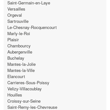
Saint-Germain-en-Laye
Versailles
Orgeval
Sartrouville
Le-Chesnay-Rocquencourt
Marly-le-Roi
Plaisir
Chambourcy
Aubergenville
Buchelay
Mantes-la-Jolie
Mantes-la-Ville
Elancourt
Carrieres-Sous-Poissy
Velizy-Villacoublay
Houilles
Croissy-sur-Seine
Saint-Remy-les-Chevreuse