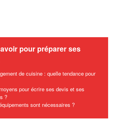
avoir pour préparer ses
x
ement de cuisine : quelle tendance pour
moyens pour écrire ses devis et ses
es ?
équipements sont nécessaires ?