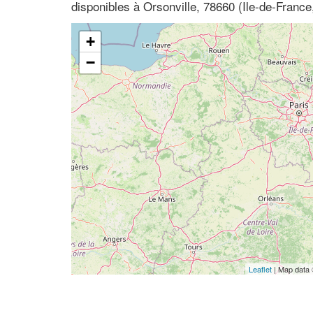
disponibles à Orsonville, 78660 (Ile-de-France
+
−
Leaflet
| Map data