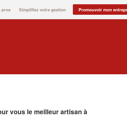
s pros
Simplifiez votre gestion
Promouvoir mon entrepr
r vous le meilleur artisan à