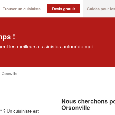
Trouver un cuisiniste
Devis gratuit
Guides pour le
mps !
ent les meilleurs cuisinistes autour de moi
>
Orsonville
Nous cherchons pou
Orsonville
i
" ? Un cuisiniste est