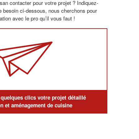
san contacter pour votre projet ? Indiquez-
re besoin ci-dessous, nous cherchons pour
tion avec le pro qu’il vous faut !
uelques clics votre projet détaillé
n et aménagement de cuisine