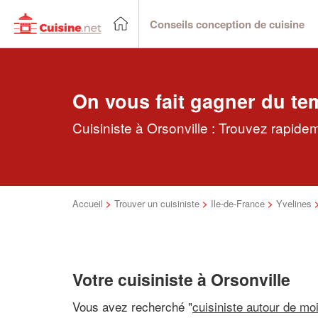
Conseils conception de cuisine
On vous fait gagner du te
Cuisiniste à Orsonville : Trouvez rapidem
Accueil
>
Trouver un cuisiniste
>
Ile-de-France
>
Yvelines
Votre cuisiniste à Orsonville
Vous avez recherché "
cuisiniste autour de mo