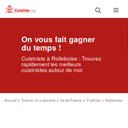
Toggle
Toggle
search
navigat
On vous fait gagner
du temps !
Cuisiniste à Rolleboise : Trouvez
rapidement les meilleurs
cuisinistes autour de moi
Accueil
>
Trouver un cuisiniste
>
Ile-de-France
>
Yvelines
>
Rolleboise