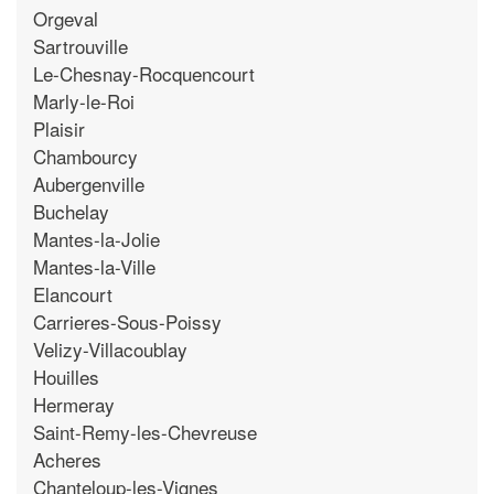
Orgeval
Sartrouville
Le-Chesnay-Rocquencourt
Marly-le-Roi
Plaisir
Chambourcy
Aubergenville
Buchelay
Mantes-la-Jolie
Mantes-la-Ville
Elancourt
Carrieres-Sous-Poissy
Velizy-Villacoublay
Houilles
Hermeray
Saint-Remy-les-Chevreuse
Acheres
Chanteloup-les-Vignes