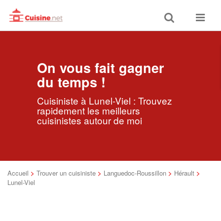
Toggle
Toggle
search
navigat
On vous fait gagner
du temps !
Cuisiniste à Lunel-Viel : Trouvez
rapidement les meilleurs
cuisinistes autour de moi
Accueil
>
Trouver un cuisiniste
>
Languedoc-Roussillon
>
Hérault
>
Lunel-Viel