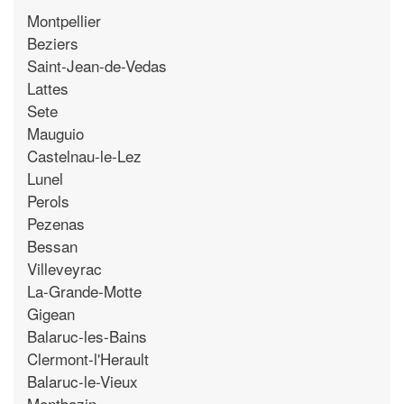
Montpellier
Beziers
Saint-Jean-de-Vedas
Lattes
Sete
Mauguio
Castelnau-le-Lez
Lunel
Perols
Pezenas
Bessan
Villeveyrac
La-Grande-Motte
Gigean
Balaruc-les-Bains
Clermont-l'Herault
Balaruc-le-Vieux
Montbazin