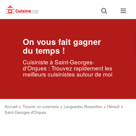
Toggle
Toggle
search
navigat
On vous fait gagner
du temps !
Cuisiniste à Saint-Georges-
d'Orques : Trouvez rapidement les
meilleurs cuisinistes autour de moi
Accueil
>
Trouver un cuisiniste
>
Languedoc-Roussillon
>
Hérault
>
Saint-Georges-d'Orques