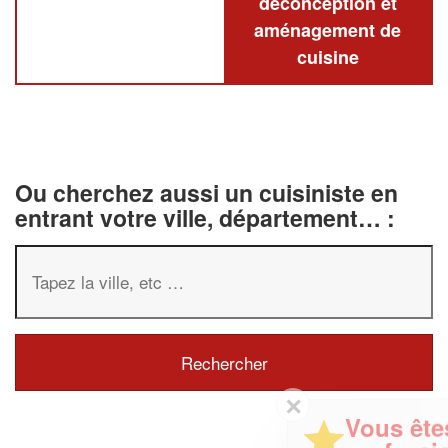
deconception et
aménagement de
cuisine
Ou cherchez aussi un cuisiniste en
entrant votre ville, département… :
✕
Vous êtes un