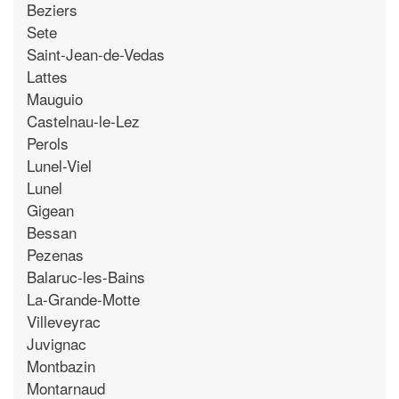
Beziers
Sete
Saint-Jean-de-Vedas
Lattes
Mauguio
Castelnau-le-Lez
Perols
Lunel-Viel
Lunel
Gigean
Bessan
Pezenas
Balaruc-les-Bains
La-Grande-Motte
Villeveyrac
Juvignac
Montbazin
Montarnaud