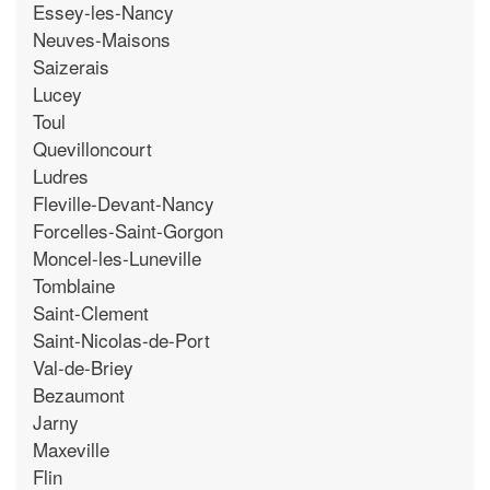
Essey-les-Nancy
Neuves-Maisons
Saizerais
Lucey
Toul
Quevilloncourt
Ludres
Fleville-Devant-Nancy
Forcelles-Saint-Gorgon
Moncel-les-Luneville
Tomblaine
Saint-Clement
Saint-Nicolas-de-Port
Val-de-Briey
Bezaumont
Jarny
Maxeville
Flin