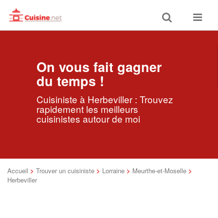
Toggle
Toggle
search
navigat
On vous fait gagner
du temps !
Cuisiniste à Herbeviller : Trouvez
rapidement les meilleurs
cuisinistes autour de moi
Accueil
>
Trouver un cuisiniste
>
Lorraine
>
Meurthe-et-Moselle
>
Herbeviller