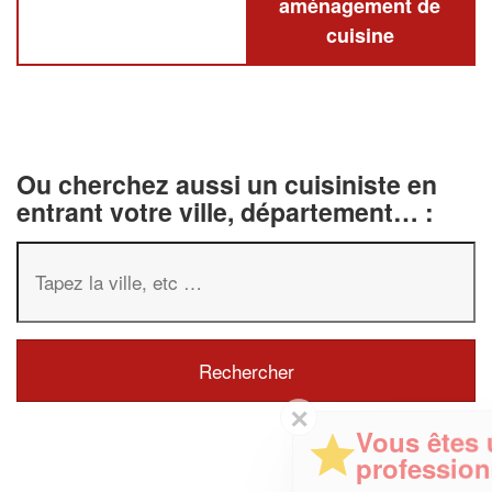
aménagement de
cuisine
Ou cherchez aussi un cuisiniste en
entrant votre ville, département… :
✕
Vous êtes un
professionnel ?