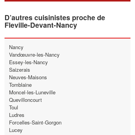
D’autres cuisinistes proche de
Fleville-Devant-Nancy
Nancy
Vandœuvre-les-Nancy
Essey-les-Nancy
Saizerais
Neuves-Maisons
Tomblaine
Moncel-les-Luneville
Quevilloncourt
Toul
Ludres
Forcelles-Saint-Gorgon
Lucey