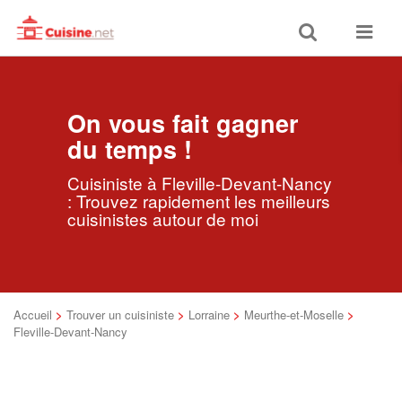
Toggle
Toggle
search
navigat
On vous fait gagner
du temps !
Cuisiniste à Fleville-Devant-Nancy
: Trouvez rapidement les meilleurs
cuisinistes autour de moi
Accueil
>
Trouver un cuisiniste
>
Lorraine
>
Meurthe-et-Moselle
>
Fleville-Devant-Nancy