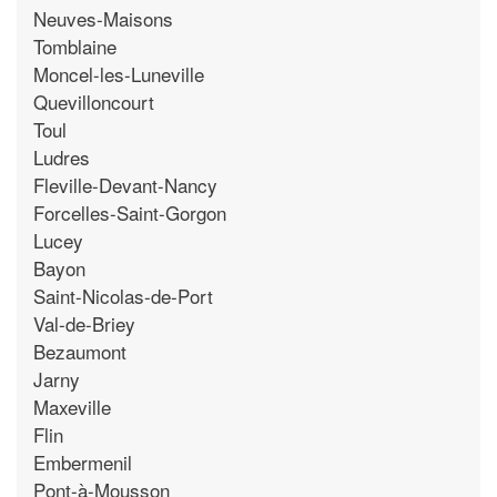
Neuves-Maisons
Tomblaine
Moncel-les-Luneville
Quevilloncourt
Toul
Ludres
Fleville-Devant-Nancy
Forcelles-Saint-Gorgon
Lucey
Bayon
Saint-Nicolas-de-Port
Val-de-Briey
Bezaumont
Jarny
Maxeville
Flin
Embermenil
Pont-à-Mousson