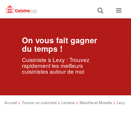
Toggle
Toggle
search
navigat
On vous fait gagner
du temps !
Cuisiniste à Lexy : Trouvez
rapidement les meilleurs
cuisinistes autour de moi
Accueil
>
Trouver un cuisiniste
>
Lorraine
>
Meurthe-et-Moselle
>
Lexy