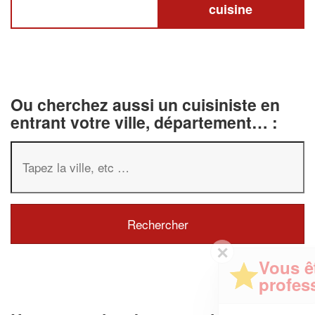
cuisine
Ou cherchez aussi un cuisiniste en
entrant votre ville, département… :
✕
Vous êtes un
professionnel ?