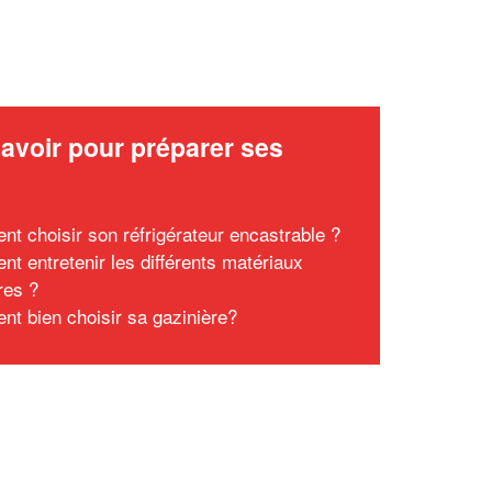
avoir pour préparer ses
x
t choisir son réfrigérateur encastrable ?
t entretenir les différents matériaux
res ?
t bien choisir sa gazinière?