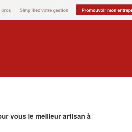
s pros
Simplifiez votre gestion
Promouvoir mon entrepr
r vous le meilleur artisan à