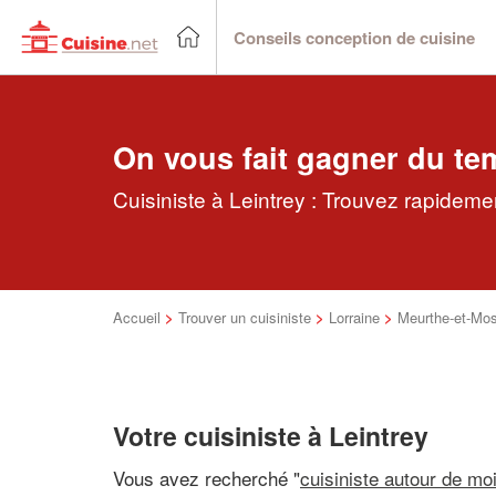
Conseils conception de cuisine
On vous fait gagner du te
Cuisiniste à Leintrey : Trouvez rapidemen
Accueil
>
Trouver un cuisiniste
>
Lorraine
>
Meurthe-et-Mos
Votre cuisiniste à Leintrey
Vous avez recherché "
cuisiniste autour de mo