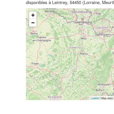
disponibles à Leintrey, 54450 (Lorraine, Meurt
+
−
Leaflet
| Map data