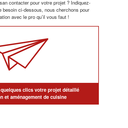
san contacter pour votre projet ? Indiquez-
re besoin ci-dessous, nous cherchons pour
tion avec le pro qu’il vous faut !
uelques clics votre projet détaillé
n et aménagement de cuisine