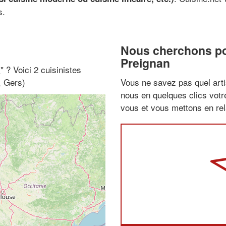
s.
Nous cherchons pou
Preignan
i
" ? Voici 2 cuisinistes
, Gers)
Vous ne savez pas quel arti
nous en quelques clics vot
vous et vous mettons en rela