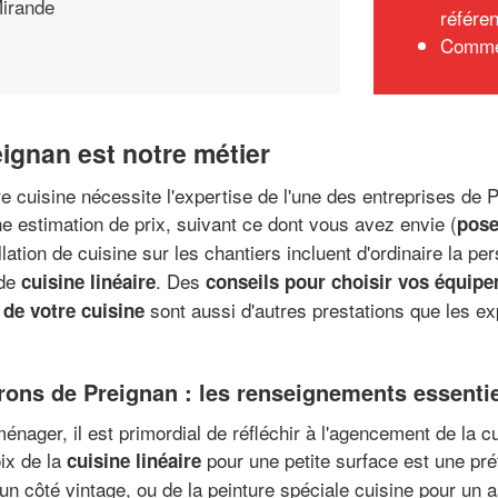
irande
référe
Commen
eignan est notre métier
 cuisine nécessite l'expertise de l'une des entreprises de P
e estimation de prix, suivant ce dont vous avez envie (
pose
allation de cuisine sur les chantiers incluent d'ordinaire la p
 de
. Des
cuisine linéaire
conseils pour choisir vos équip
sont aussi d'autres prestations que les e
de votre cuisine
irons de Preignan : les renseignements essenti
énager, il est primordial de réfléchir à l'agencement de la
oix de la
pour une petite surface est une pr
cuisine linéaire
 un côté vintage, ou de la peinture spéciale cuisine pour un