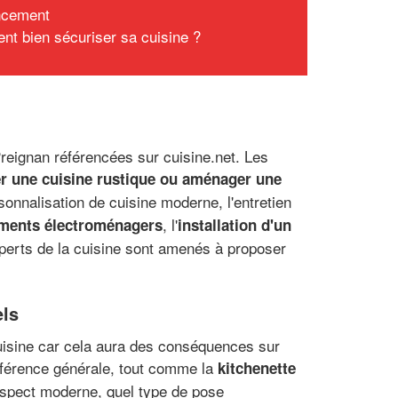
ncement
t bien sécuriser sa cuisine ?
reignan référencées sur cuisine.net. Les
r une cuisine rustique ou aménager une
ersonnalisation de cuisine moderne, l'entretien
, l'
ements électroménagers
installation d'un
xperts de la cuisine sont amenés à proposer
els
 cuisine car cela aura des conséquences sur
éférence générale, tout comme la
kitchenette
 aspect moderne, quel type de pose