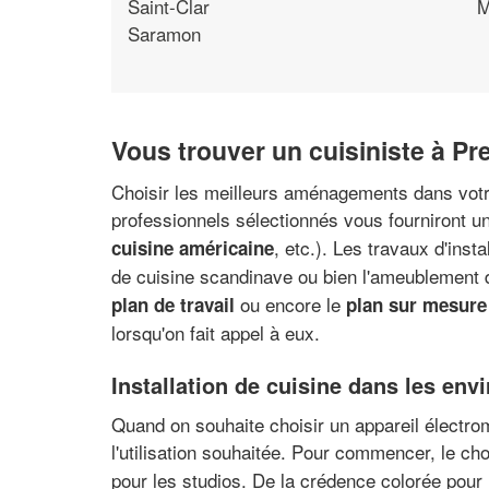
Saint-Clar
M
Saramon
Vous trouver un cuisiniste à Pr
Choisir les meilleurs aménagements dans votre
professionnels sélectionnés vous fourniront un
, etc.). Les travaux d'inst
cuisine américaine
de cuisine scandinave ou bien l'ameublement
ou encore le
plan de travail
plan sur mesure 
lorsqu'on fait appel à eux.
Installation de cuisine dans les env
Quand on souhaite choisir un appareil électrom
l'utilisation souhaitée. Pour commencer, le ch
pour les studios. De la crédence colorée pour