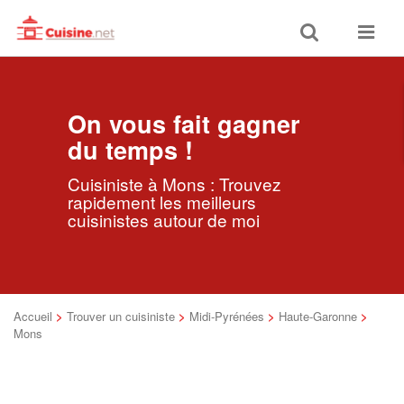
Toggle
Toggle
search
navigat
On vous fait gagner
du temps !
Cuisiniste à Mons : Trouvez
rapidement les meilleurs
cuisinistes autour de moi
Accueil
>
Trouver un cuisiniste
>
Midi-Pyrénées
>
Haute-Garonne
>
Mons