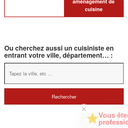
aménagement de
cuisine
Ou cherchez aussi un cuisiniste en
entrant votre ville, département… :
✕
Vous êtes un
professionnel ?