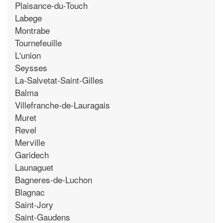
Plaisance-du-Touch
Labege
Montrabe
Tournefeuille
L'union
Seysses
La-Salvetat-Saint-Gilles
Balma
Villefranche-de-Lauragais
Muret
Revel
Merville
Garidech
Launaguet
Bagneres-de-Luchon
Blagnac
Saint-Jory
Saint-Gaudens