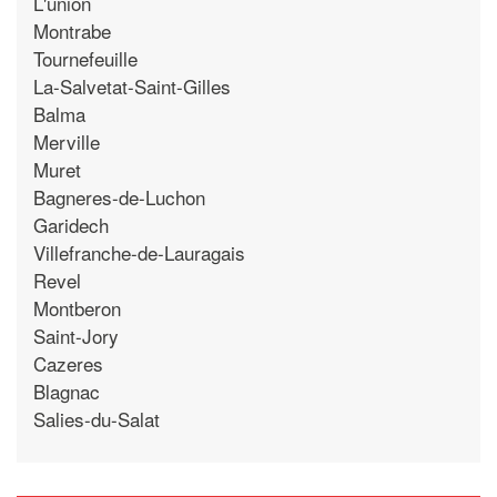
L'union
Montrabe
Tournefeuille
La-Salvetat-Saint-Gilles
Balma
Merville
Muret
Bagneres-de-Luchon
Garidech
Villefranche-de-Lauragais
Revel
Montberon
Saint-Jory
Cazeres
Blagnac
Salies-du-Salat