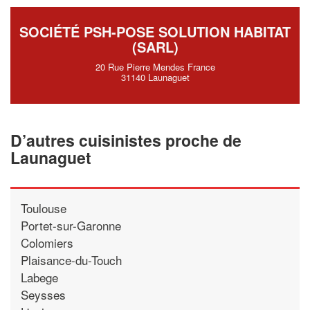
SOCIÉTÉ PSH-POSE SOLUTION HABITAT
(SARL)
20 Rue Pierre Mendes France
31140 Launaguet
D’autres cuisinistes proche de
Launaguet
Toulouse
Portet-sur-Garonne
Colomiers
Plaisance-du-Touch
Labege
Seysses