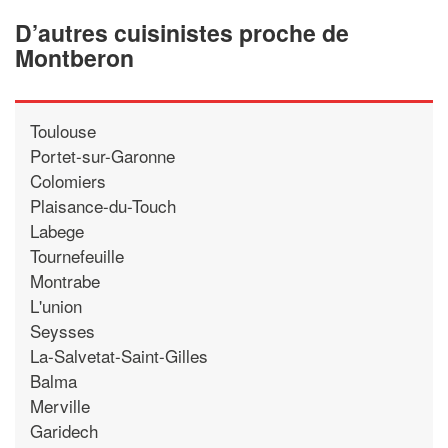
D’autres cuisinistes proche de
Montberon
Toulouse
Portet-sur-Garonne
Colomiers
Plaisance-du-Touch
Labege
Tournefeuille
Montrabe
L'union
Seysses
La-Salvetat-Saint-Gilles
Balma
Merville
Garidech